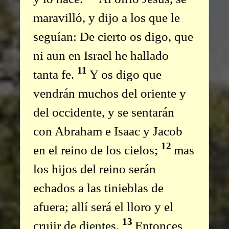
maravilló, y dijo a los que le
seguían: De cierto os digo, que
ni aun en Israel he hallado
11
tanta fe.
Y os digo que
vendrán muchos del oriente y
del occidente, y se sentarán
con Abraham e Isaac y Jacob
12
en el reino de los cielos;
mas
los hijos del reino serán
echados a las tinieblas de
afuera; allí será el lloro y el
13
crujir de dientes.
Entonces