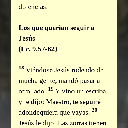
dolencias.
Los que querían seguir a
Jesús
(Lc. 9.57-62)
18
Viéndose Jesús rodeado de
mucha gente, mandó pasar al
19
otro lado.
Y vino un escriba
y le dijo: Maestro, te seguiré
20
adondequiera que vayas.
Jesús le dijo: Las zorras tienen