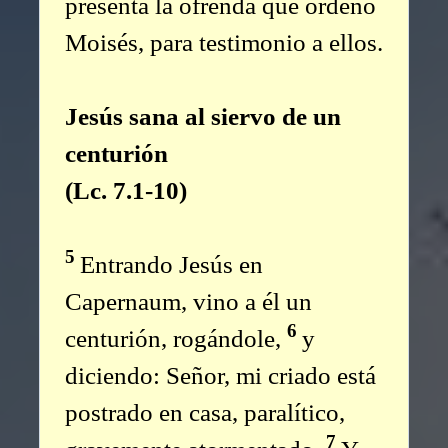
presenta la ofrenda que ordenó
Moisés, para testimonio a ellos.
Jesús sana al siervo de un
centurión
(Lc. 7.1-10)
5
Entrando Jesús en
Capernaum, vino a él un
6
centurión, rogándole,
y
diciendo: Señor, mi criado está
postrado en casa, paralítico,
7