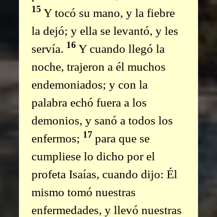
15
Y tocó su mano, y la fiebre
la dejó; y ella se levantó, y les
16
servía.
Y cuando llegó la
noche, trajeron a él muchos
endemoniados; y con la
palabra echó fuera a los
demonios, y sanó a todos los
17
enfermos;
para que se
cumpliese lo dicho por el
profeta Isaías, cuando dijo: Él
mismo tomó nuestras
enfermedades, y llevó nuestras