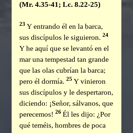
(Mr. 4.35-41; Lc. 8.22-25)
23
Y entrando él en la barca,
24
sus discípulos le siguieron.
Y he aquí que se levantó en el
mar una tempestad tan grande
que las olas cubrían la barca;
25
pero él dormía.
Y vinieron
sus discípulos y le despertaron,
diciendo: ¡Señor, sálvanos, que
26
perecemos!
Él les dijo: ¿Por
qué teméis, hombres de poca