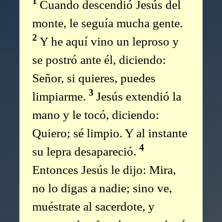
1
Cuando descendió Jesús del
monte, le seguía mucha gente.
2
Y he aquí vino un leproso y
se postró ante él, diciendo:
Señor, si quieres, puedes
3
limpiarme.
Jesús extendió la
mano y le tocó, diciendo:
Quiero; sé limpio. Y al instante
4
su lepra desapareció.
Entonces Jesús le dijo: Mira,
no lo digas a nadie; sino ve,
muéstrate al sacerdote, y