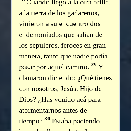
Cuando llegó a la otra orilla,
a la tierra de los gadarenos,
vinieron a su encuentro dos
endemoniados que salían de
los sepulcros, feroces en gran
manera, tanto que nadie podía
29
pasar por aquel camino.
Y
clamaron diciendo: ¿Qué tienes
con nosotros, Jesús, Hijo de
Dios? ¿Has venido acá para
atormentarnos antes de
30
tiempo?
Estaba paciendo