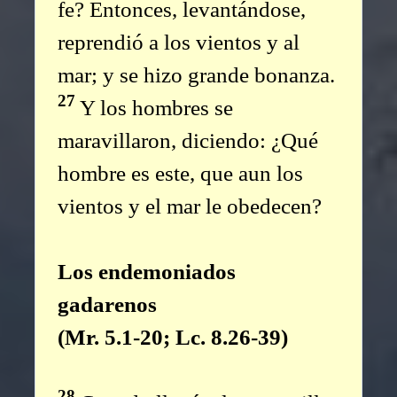
fe? Entonces, levantándose,
reprendió a los vientos y al
mar; y se hizo grande bonanza.
27
Y los hombres se
maravillaron, diciendo: ¿Qué
hombre es este, que aun los
vientos y el mar le obedecen?
Los endemoniados
gadarenos
(Mr. 5.1-20; Lc. 8.26-39)
28