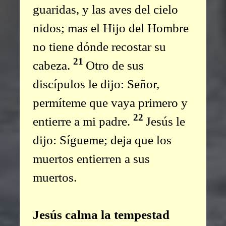
guaridas, y las aves del cielo
nidos; mas el Hijo del Hombre
no tiene dónde recostar su
21
cabeza.
Otro de sus
discípulos le dijo: Señor,
permíteme que vaya primero y
22
entierre a mi padre.
Jesús le
dijo: Sígueme; deja que los
muertos entierren a sus
muertos.
Jesús calma la tempestad