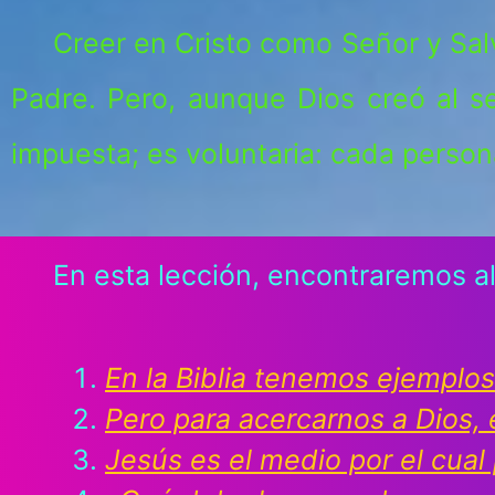
Creer en Cristo como Señor y Salv
Padre. Pero, aunque Dios creó al s
impuesta; es voluntaria: cada person
En esta lección, encontraremos al
En la Biblia tenemos ejemplo
Pero para acercarnos a Dios, 
Jesús es el medio por el cual