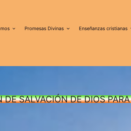
lmos
Promesas Divinas
Enseñanzas cristianas
N DE SALVACIÓN DE DIOS PAR