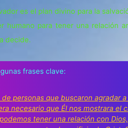
ador es el plan divino para la salvaci
er humano para tener una relación ar
a decide.
gunas frases clave:
s de personas que buscaron agradar a 
era necesario que Él nos mostrara el 
 podemos tener una relación con Dios, 