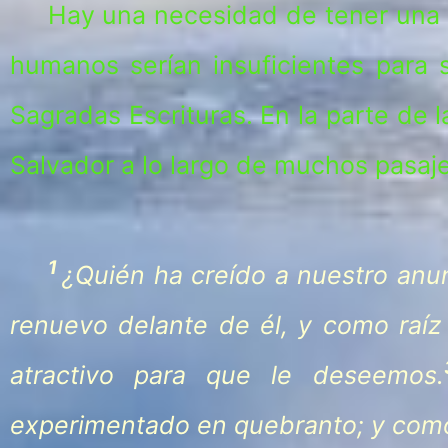
Hay una necesidad de tener una r
humanos serían insuficientes para s
Sagradas Escrituras. En la parte de
Salvador a lo largo de muchos pasaje
1
¿Quién ha creído a nuestro anu
renuevo delante de él, y como raíz 
atractivo para que le deseemos.
experimentado en quebranto; y como