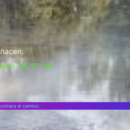
 hacen,
mos 135:15-18).
ostrara el camino.