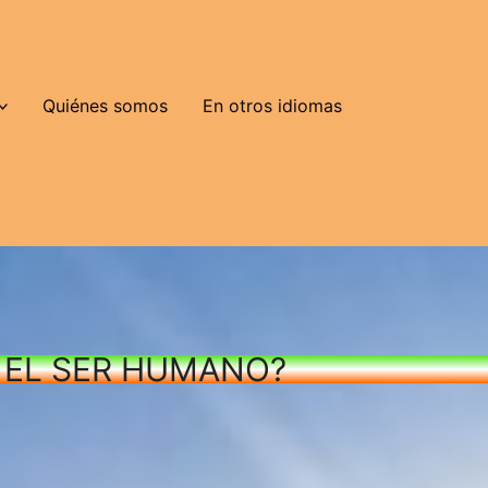
Quiénes somos
En otros idiomas
A EL SER HUMANO?